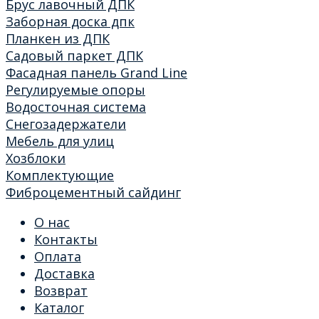
Брус лавочный ДПК
Заборная доска дпк
Планкен из ДПК
Садовый паркет ДПК
Фасадная панель Grand Line
Регулируемые опоры
Водосточная система
Снегозадержатели
Мебель для улиц
Хозблоки
Комплектующие
Фиброцементный сайдинг
О нас
Контакты
Оплата
Доставка
Возврат
Каталог