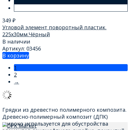
349
₽
Угловой элемент поворотный пластик.
225х30мм.Чёрный
В наличии
Артикул: 03456
В корзину
1
2
→
Грядки из древестно полимерного композита.
Древесно-полимерный композит (ДПК)
широко используется для обустройства