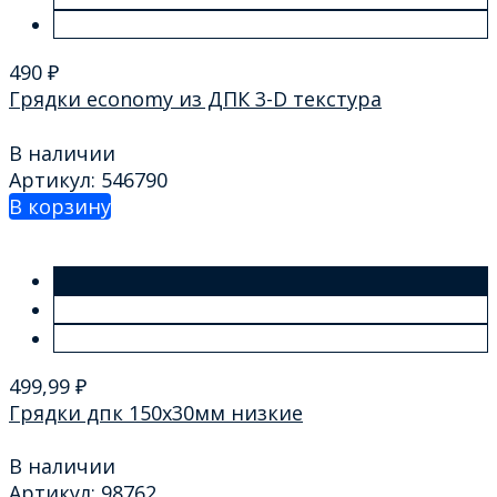
490
₽
Грядки economy из ДПК 3-D текстура
В наличии
Артикул: 546790
В корзину
499,99
₽
Грядки дпк 150х30мм низкие
В наличии
Артикул: 98762