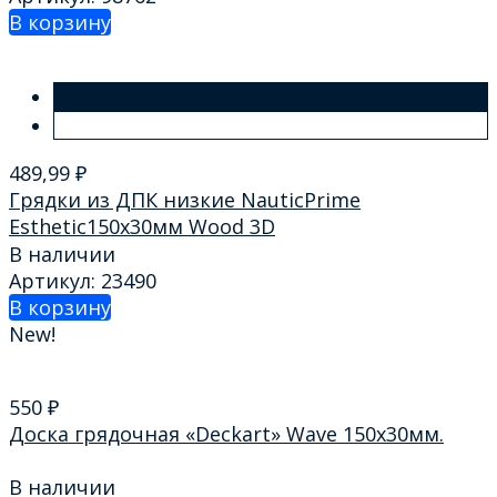
В корзину
489,99
₽
Грядки из ДПК низкие NauticPrime
Esthetic150х30мм Wood 3D
В наличии
Артикул: 23490
В корзину
New!
550
₽
Доска грядочная «Deckart» Wave 150х30мм.
В наличии