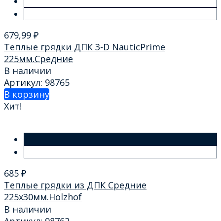
679,99
₽
Теплые грядки ДПК 3-D NauticPrime
225мм.Средние
В наличии
Артикул: 98765
В корзину
Хит!
685
₽
Теплые грядки из ДПК Cредние
225х30мм.Holzhof
В наличии
Артикул: 98762