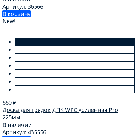
Артикул: 36566
В корзину
New!
660
₽
Доска для грядок ДПК WPC усиленная Pro
225мм
В наличии
Артикул: 435556