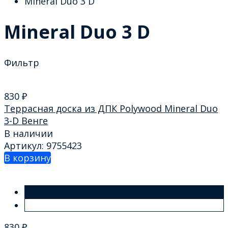
Mineral Duo 3 D
Mineral Duo 3 D
Фильтр
830
₽
Террасная доска из ДПК Polywood Mineral Duo
3-D Венге
В наличии
Артикул: 9755423
В корзину
830
₽