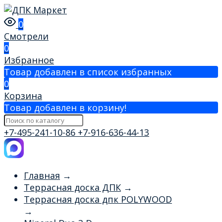
0
Смотрели
0
Избранное
Товар добавлен в список избранных
0
Корзина
Товар добавлен в корзину!
+7-495-241-10-86
+7-916-636-44-13
Главная
→
Террасная доска ДПК
→
Террасная доска дпк POLYWOOD
→