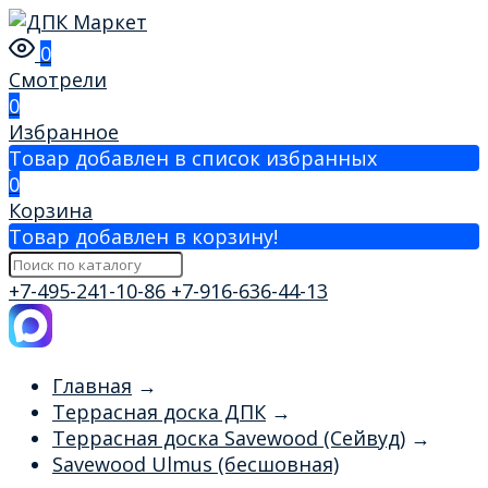
0
Смотрели
0
Избранное
Товар добавлен в список избранных
0
Корзина
Товар добавлен в корзину!
+7-495-241-10-86
+7-916-636-44-13
Главная
→
Террасная доска ДПК
→
Террасная доска Savewood (Сейвуд)
→
Savewood Ulmus (бесшовная)