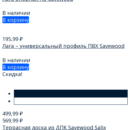
В наличии
В корзину
195,99
₽
Лага – универсальный профиль ПВХ Savewood
В наличии
В корзину
Скидка!
499,99
₽
569,99
₽
Террасная доска из ДПК Savewood Salix