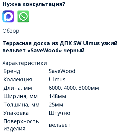
Нужна консультация?
Обзор
Террасная доска из ДПК SW Ulmus узкий
вельвет «SaveWood» черный
Характеристики
Бренд
SaveWood
Коллекция
Ulmus
Длина, мм
6000, 4000, 3000мм
Ширина, мм
148мм
Толшина, мм
25мм
Упаковка
Штучно
Поверхность
вельвет
изделия