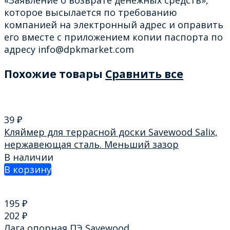
которое высылается по требованию
компанией на электронный адрес и оправить
его вместе с приложением копии паспорта по
адресу info@dpkmarket.com
Похожие товары
Сравнить все
39
₽
Кляймер для террасной доски Savewood Salix,
нержавеющая сталь. Меньший зазор
В наличии
В корзину
195
₽
202
₽
Лага опорная ПЭ Savewood