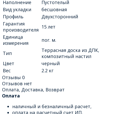
Наполнение
Пустотелый
Вид укладки
бесшовная
Профиль
Двухсторонний
Гарантия
15 лет
производителя
Единица
пог. м.
измерения
Террасная доска из ДПК,
Тип
композитный настил
Цвет
черный
Вес
2.2 кг
Отзывы
0
Отзывов нет
Оплата, Доставка, Возврат
Оплата
наличный и безналичный расчет,
оплата на расчетный счет ИП,