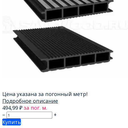
Цена указана за погонный метр!
Подробное описание
494,99
₽
за пог. м.
–
+
Купить