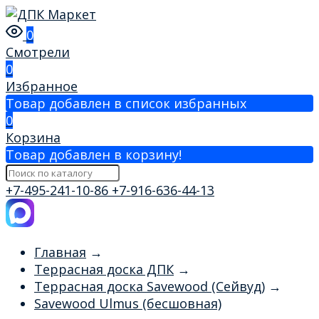
0
Смотрели
0
Избранное
Товар добавлен в список избранных
0
Корзина
Товар добавлен в корзину!
+7-495-241-10-86
+7-916-636-44-13
Главная
→
Террасная доска ДПК
→
Террасная доска Savewood (Сейвуд)
→
Savewood Ulmus (бесшовная)