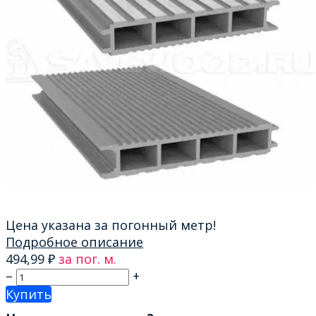
Цена указана за погонный метр!
Подробное описание
494,99
₽
за пог. м.
–
+
Купить