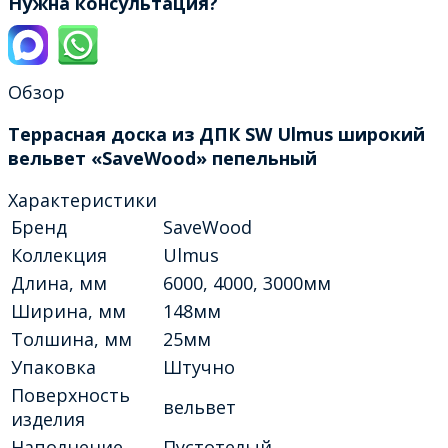
Нужна консультация?
Обзор
Террасная доска из ДПК SW Ulmus широкий
вельвет «SaveWood» пепельный
Характеристики
Бренд
SaveWood
Коллекция
Ulmus
Длина, мм
6000, 4000, 3000мм
Ширина, мм
148мм
Толшина, мм
25мм
Упаковка
Штучно
Поверхность
вельвет
изделия
Наполнение
Пустотелый