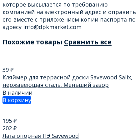
которое высылается по требованию
компанией на электронный адрес и оправить
его вместе с приложением копии паспорта по
адресу info@dpkmarket.com
Похожие товары
Сравнить все
39
₽
Кляймер для террасной доски Savewood Salix,
нержавеющая сталь. Меньший зазор
В наличии
В корзину
195
₽
202
₽
Лага опорная ПЭ Savewood