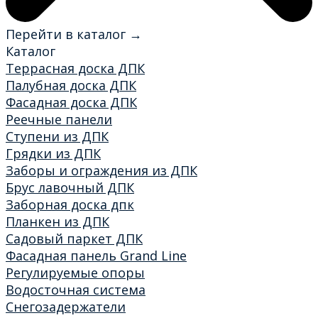
Перейти в каталог →
Каталог
Террасная доска ДПК
Палубная доска ДПК
Фасадная доска ДПК
Реечные панели
Ступени из ДПК
Грядки из ДПК
Заборы и ограждения из ДПК
Брус лавочный ДПК
Заборная доска дпк
Планкен из ДПК
Садовый паркет ДПК
Фасадная панель Grand Line
Регулируемые опоры
Водосточная система
Снегозадержатели