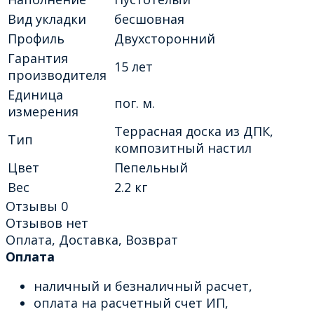
Вид укладки
бесшовная
Профиль
Двухсторонний
Гарантия
15 лет
производителя
Единица
пог. м.
измерения
Террасная доска из ДПК,
Тип
композитный настил
Цвет
Пепельный
Вес
2.2 кг
Отзывы
0
Отзывов нет
Оплата, Доставка, Возврат
Оплата
наличный и безналичный расчет,
оплата на расчетный счет ИП,