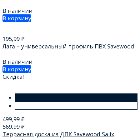
В наличии
В корзину
195,99
₽
Лага – универсальный профиль ПВХ Savewood
В наличии
В корзину
Скидка!
499,99
₽
569,99
₽
Террасная доска из ДПК Savewood Salix