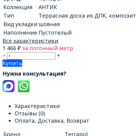
Коллекция
АНТИК
Тип
Террасная доска из ДПК, компози
Вид укладки
шовная
Наполнение
Пустотелый
Все характеристики
1 466
₽
за погонный метр
–
+
Купить
Нужна консультация?
Характеристики
Отзывы
(0)
Оплата, Доставка, Возврат
Бренд
Terrapol