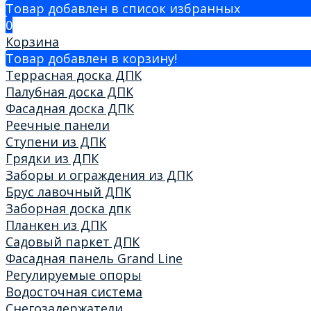
Товар добавлен в список избранных
0
Корзина
Товар добавлен в корзину!
Террасная доска ДПК
Палубная доска ДПК
Фасадная доска ДПК
Реечные панели
Ступени из ДПК
Грядки из ДПК
Заборы и ограждения из ДПК
Брус лавочный ДПК
Заборная доска дпк
Планкен из ДПК
Садовый паркет ДПК
Фасадная панель Grand Line
Регулируемые опоры
Водосточная система
Снегозадержатели