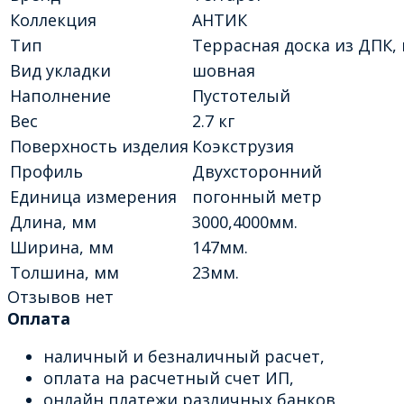
Коллекция
АНТИК
Тип
Террасная доска из ДПК,
Вид укладки
шовная
Наполнение
Пустотелый
Вес
2.7 кг
Поверхность изделия
Коэкструзия
Профиль
Двухсторонний
Единица измерения
погонный метр
Длина, мм
3000,4000мм.
Ширина, мм
147мм.
Толшина, мм
23мм.
Отзывов нет
Оплата
наличный и безналичный расчет,
оплата на расчетный счет ИП,
онлайн платежи различных банков,