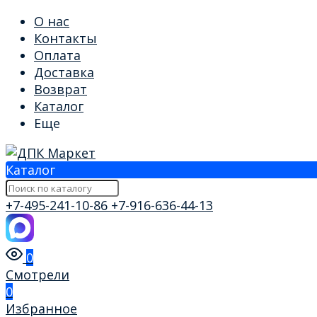
О нас
Контакты
Оплата
Доставка
Возврат
Каталог
Еще
Каталог
+7-495-241-10-86
+7-916-636-44-13
0
Смотрели
0
Избранное