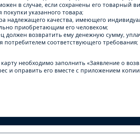
ожен в случае, если сохранены его товарный ви
 покупки указанного товара;
ара надлежащего качества, имеющего индивидуа
льно приобретающим его человеком;
ец должен возвратить ему денежную сумму, упла
ия потребителем соответствующего требования;
 карту необходимо заполнить «Заявление о возв
с и оправить его вместе с приложением копии 