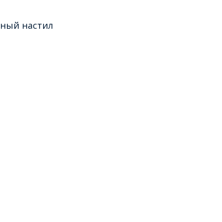
тный настил