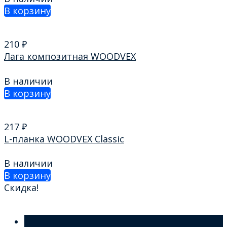
В корзину
210
₽
Лага композитная WOODVEХ
В наличии
В корзину
217
₽
L-планка WOODVEХ Classic
В наличии
В корзину
Скидка!