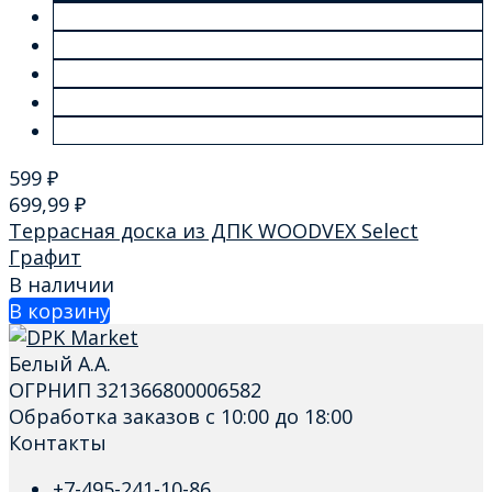
599
₽
699,99
₽
Террасная доска из ДПК WOODVEX Select
Графит
В наличии
В корзину
Белый А.А.
ОГРНИП 321366800006582
Обработка заказов с 10:00 до 18:00
Контакты
+7-495-241-10-86