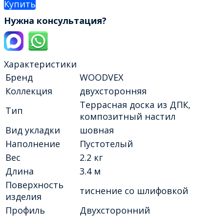
Купить
Нужна консультация?
Характеристики
Бренд
WOODVEX
Коллекция
двухсторонняя
Террасная доска из ДПК,
Тип
композитный настил
Вид укладки
шовная
Наполнение
Пустотелый
Вес
2.2 кг
Длина
3.4 м
Поверхность
тиснение со шлифовкой
изделия
Профиль
Двухсторонний