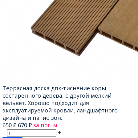
Террасная доска дпк-тиснение коры
состаренного дерева, с другой мелкий
вельвет. Хорошо подходит для
эксплуатируемой кровли, ландшафтного
дизайна и патио зон.
650
₽
670
₽
за пог. м.
–
+