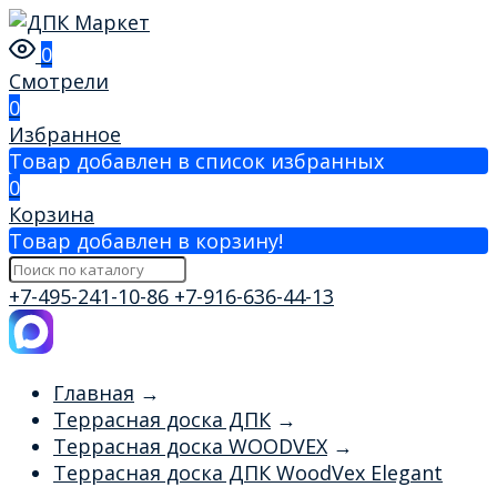
0
Смотрели
0
Избранное
Товар добавлен в список избранных
0
Корзина
Товар добавлен в корзину!
+7-495-241-10-86
+7-916-636-44-13
Главная
→
Террасная доска ДПК
→
Террасная доска WOODVEX
→
Террасная доска ДПК WoodVex Elegant