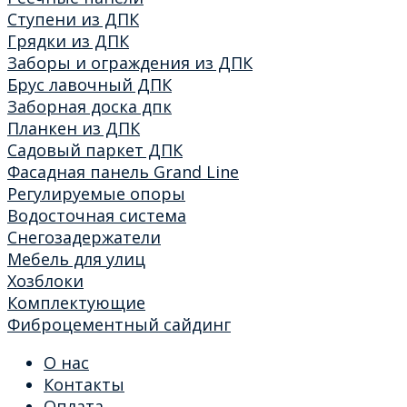
Ступени из ДПК
Грядки из ДПК
Заборы и ограждения из ДПК
Брус лавочный ДПК
Заборная доска дпк
Планкен из ДПК
Садовый паркет ДПК
Фасадная панель Grand Line
Регулируемые опоры
Водосточная система
Снегозадержатели
Мебель для улиц
Хозблоки
Комплектующие
Фиброцементный сайдинг
О нас
Контакты
Оплата