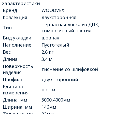
Характеристики
Бренд
WOODVEX
Коллекция
двухсторонняя
Террасная доска из ДПК,
Тип
композитный настил
Вид укладки
шовная
Наполнение
Пустотелый
Вес
2.6 кг
Длина
3.4 м
Поверхность
тиснение со шлифовкой
изделия
Профиль
Двухсторонний
Единица
пог. м.
измерения
Длина, мм
3000,4000мм
Ширина, мм
146мм
Толшина, мм
22мм