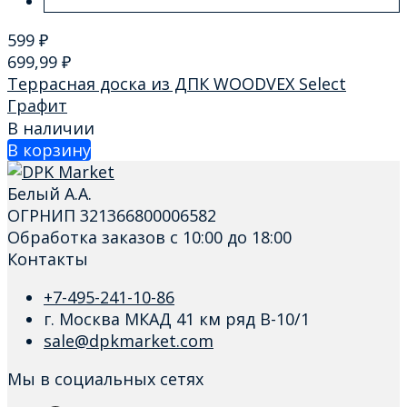
599
₽
699,99
₽
Террасная доска из ДПК WOODVEX Select
Графит
В наличии
В корзину
Белый А.А.
ОГРНИП 321366800006582
Обработка заказов с 10:00 до 18:00
Контакты
+7-495-241-10-86
г. Москва МКАД 41 км ряд В-10/1
sale@dpkmarket.com
Мы в социальных сетях