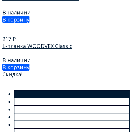
В наличии
В корзину
217
₽
L-планка WOODVEХ Classic
В наличии
В корзину
Скидка!