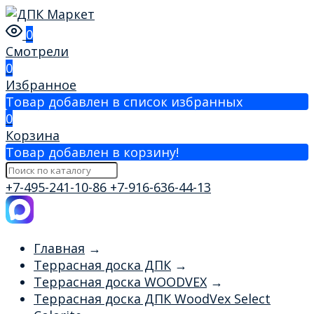
0
Смотрели
0
Избранное
Товар добавлен в список избранных
0
Корзина
Товар добавлен в корзину!
+7-495-241-10-86
+7-916-636-44-13
Главная
→
Террасная доска ДПК
→
Террасная доска WOODVEX
→
Террасная доска ДПК WoodVex Select