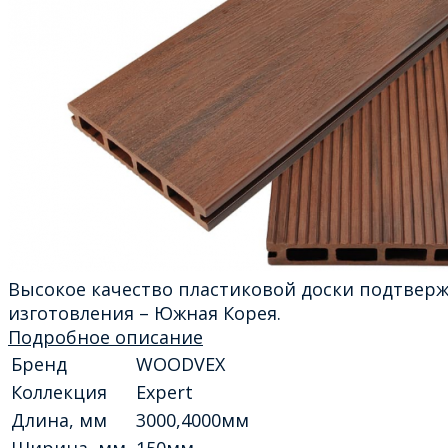
Высокое качество пластиковой доски подтвер
изготовления – Южная Корея.
Подробное описание
Бренд
WOODVEX
Коллекция
Expert
Длина, мм
3000,4000мм
Ширина, мм
150мм