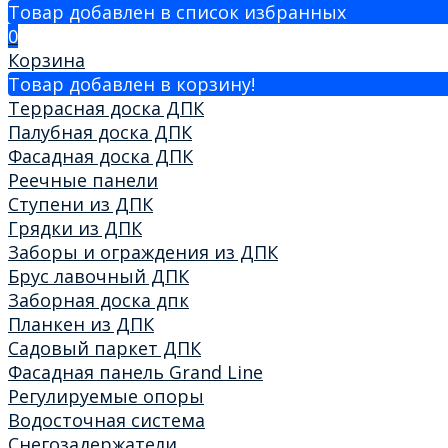
Товар добавлен в список избранных
0
Корзина
Товар добавлен в корзину!
Террасная доска ДПК
Палубная доска ДПК
Фасадная доска ДПК
Реечные панели
Ступени из ДПК
Грядки из ДПК
Заборы и ограждения из ДПК
Брус лавочный ДПК
Заборная доска дпк
Планкен из ДПК
Садовый паркет ДПК
Фасадная панель Grand Line
Регулируемые опоры
Водосточная система
Снегозадержатели