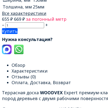
Толшина, мм
25мм
Все характеристики
655
₽
669
₽
за погонный метр
–
+
Купить
Нужна консультация?
Обзор
Характеристики
Отзывы
(0)
Оплата, Доставка, Возврат
Террасная доска
WOODVEX
Expert премиум-кла
пород деревьев с двумя рабочими поверхност