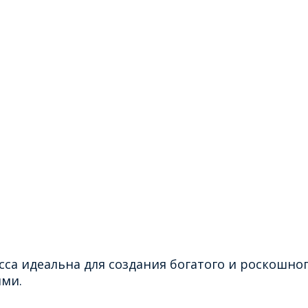
сса идеальна для создания богатого и роскошно
ями.