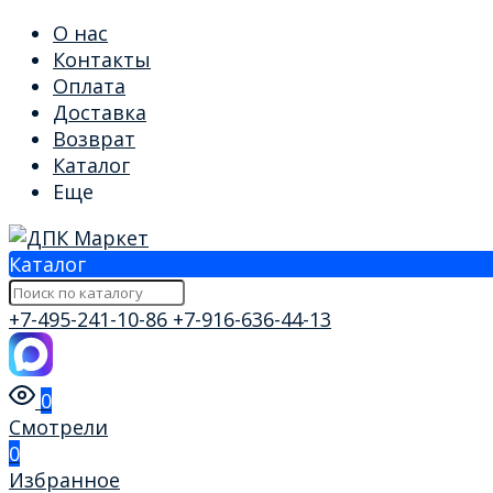
О нас
Контакты
Оплата
Доставка
Возврат
Каталог
Еще
Каталог
+7-495-241-10-86
+7-916-636-44-13
0
Смотрели
0
Избранное