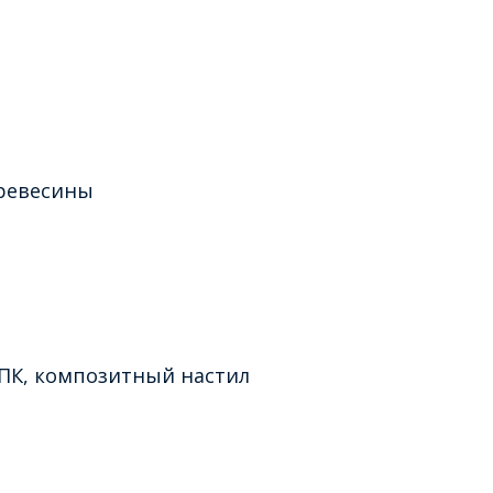
древесины
ДПК, композитный настил