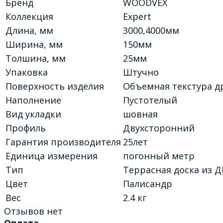
Бренд
WOODVEX
Коллекция
Expert
Длина, мм
3000,4000мм
Ширина, мм
150мм
Толшина, мм
25мм
Упаковка
Штучно
Поверхность изделия
Объемная текстура 
Наполнение
Пустотелый
Вид укладки
шовная
Профиль
Двухсторонний
Гарантия производителя
25лет
Единица измерения
погонный метр
Тип
Террасная доска из 
Цвет
Палисандр
Вес
2.4 кг
Отзывов нет
Оплата