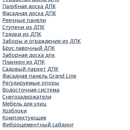
Палубная доска ДПК
Фасадная доска ДПК
Реечные панели
Ступени из ДПК
Грядки из ДПК
Заборы и ограждения из ДПК
Брус лавочный ДПК
Заборная доска дпк
Планкен из ДПК
Садовый паркет ДПК
Фасадная панель Grand Line
Регулируемые опоры
Водосточная система
Снегозадержатели
Мебель для улиц
Хозблоки
Комплектующие
Фиброцементный сайдинг