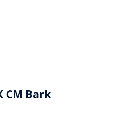
К CM Bark