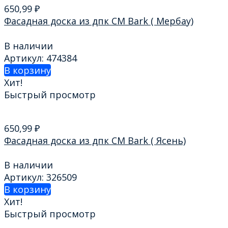
650,99
₽
Фасадная доска из дпк CM Bark ( Мербау)
В наличии
Артикул: 474384
В корзину
Хит!
Быстрый просмотр
650,99
₽
Фасадная доска из дпк CM Bark ( Ясень)
В наличии
Артикул: 326509
В корзину
Хит!
Быстрый просмотр