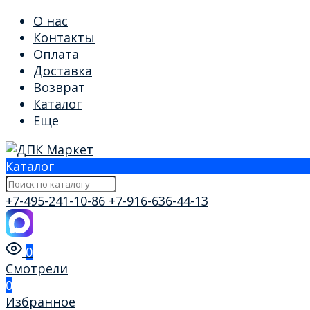
О нас
Контакты
Оплата
Доставка
Возврат
Каталог
Еще
Каталог
+7-495-241-10-86
+7-916-636-44-13
0
Смотрели
0
Избранное