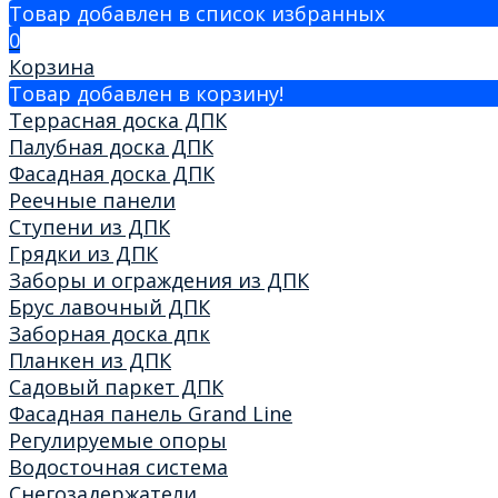
Товар добавлен в список избранных
0
Корзина
Товар добавлен в корзину!
Террасная доска ДПК
Палубная доска ДПК
Фасадная доска ДПК
Реечные панели
Ступени из ДПК
Грядки из ДПК
Заборы и ограждения из ДПК
Брус лавочный ДПК
Заборная доска дпк
Планкен из ДПК
Садовый паркет ДПК
Фасадная панель Grand Line
Регулируемые опоры
Водосточная система
Снегозадержатели