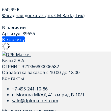
650,99
₽
Фасадная доска из дпк CM Bark (Тик)
В наличии
Артикул: 89655
В корзину
Белый А.А.
ОГРНИП 321366800006582
Обработка заказов с 10:00 до 18:00
Контакты
+7-495-241-10-86
г. Москва МКАД 41 км ряд В-10/1
sale@dpkmarket.com