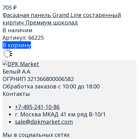
705
₽
Фасадная панель Grand Line состаренный
кирпич Премиум шоколад
В наличии
Артикул: 66225
В корзину
Белый А.А.
ОГРНИП 321366800006582
Обработка заказов с 10:00 до 18:00
Контакты
+7-495-241-10-86
г. Москва МКАД 41 км ряд В-10/1
sale@dpkmarket.com
Мы в социальных сетях