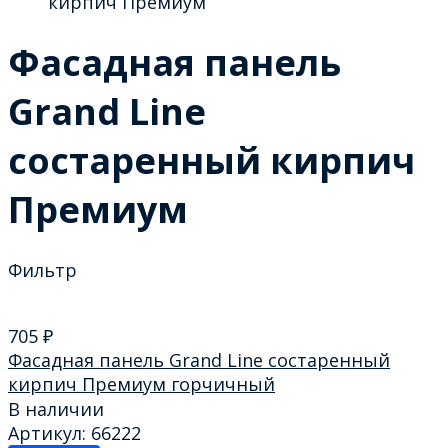
кирпич Премиум
Фасадная панель
Grand Line
состаренный кирпич
Премиум
Фильтр
705
₽
Фасадная панель Grand Line состаренный
кирпич Премиум горчичный
В наличии
Артикул: 66222