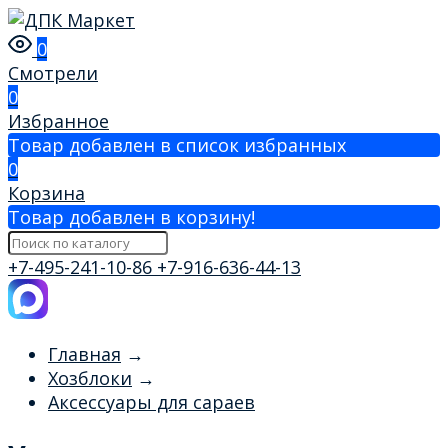
0
Смотрели
0
Избранное
Товар добавлен в список избранных
0
Корзина
Товар добавлен в корзину!
+7-495-241-10-86
+7-916-636-44-13
Главная
→
Хозблоки
→
Аксессуары для сараев