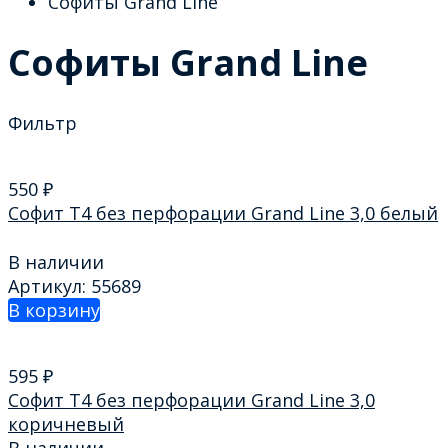
Софиты Grand Line
Софиты Grand Line
Фильтр
550
₽
Софит T4 без перфорации Grand Line 3,0 белый
В наличии
Артикул: 55689
В корзину
595
₽
Софит T4 без перфорации Grand Line 3,0
коричневый