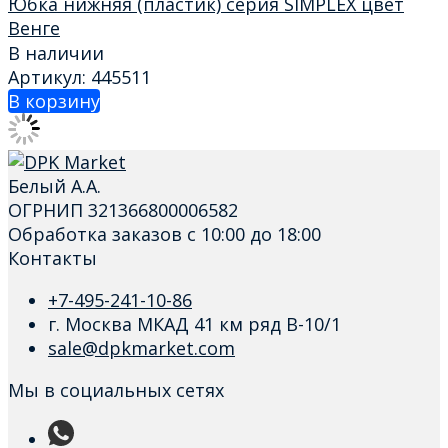
Юбка нижняя (пластик) серия SIMPLEX цвет
Венге
В наличии
Артикул: 445511
В корзину
Белый А.А.
ОГРНИП 321366800006582
Обработка заказов с 10:00 до 18:00
Контакты
+7-495-241-10-86
г. Москва МКАД 41 км ряд В-10/1
sale@dpkmarket.com
Мы в социальных сетях