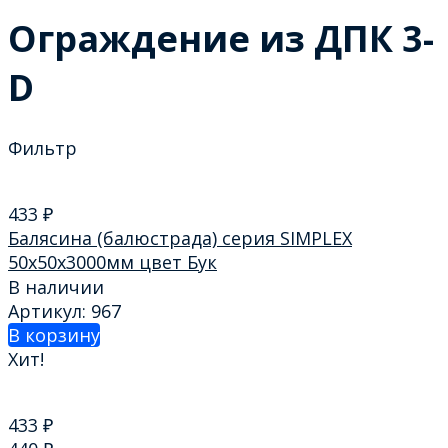
Ограждение из ДПК 3-
D
Фильтр
433
₽
Балясина (балюстрада) серия SIMPLEX
50х50х3000мм цвет Бук
В наличии
Артикул: 967
В корзину
Хит!
433
₽