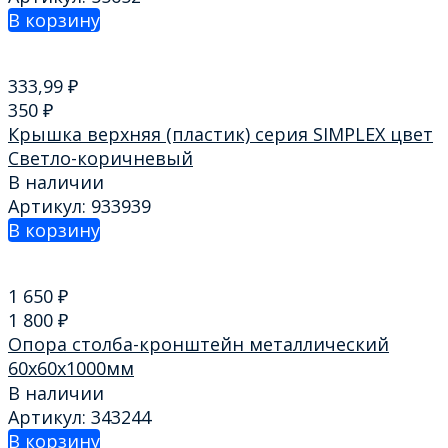
В корзину
333,99
₽
350
₽
Крышка верхняя (пластик) серия SIMPLEX цвет
Светло-коричневый
В наличии
Артикул: 933939
В корзину
1 650
₽
1 800
₽
Опора столба-кронштейн металлический
60х60х1000мм
В наличии
Артикул: 343244
В корзину