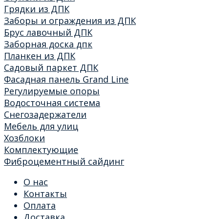
Грядки из ДПК
Заборы и ограждения из ДПК
Брус лавочный ДПК
Заборная доска дпк
Планкен из ДПК
Садовый паркет ДПК
Фасадная панель Grand Line
Регулируемые опоры
Водосточная система
Снегозадержатели
Мебель для улиц
Хозблоки
Комплектующие
Фиброцементный сайдинг
О нас
Контакты
Оплата
Доставка