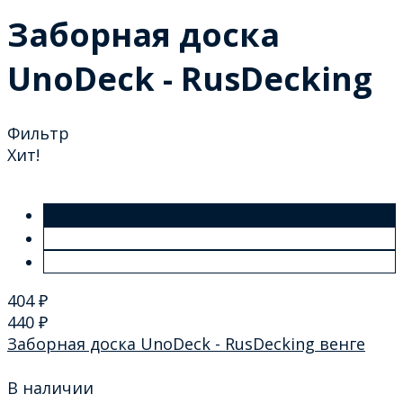
Заборная доска
UnoDeck - RusDecking
Фильтр
Хит!
404
₽
440
₽
Заборная доска UnoDeck - RusDecking венге
В наличии