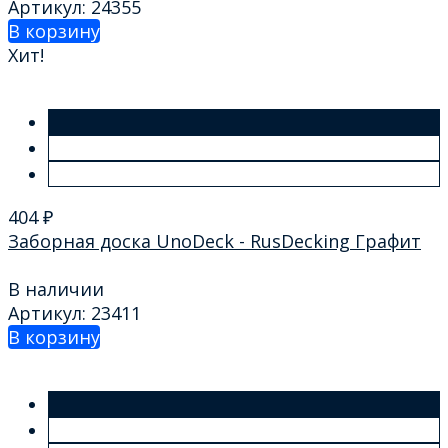
Артикул: 24355
В корзину
Хит!
404
₽
Заборная доска UnoDeck - RusDecking Графит
В наличии
Артикул: 23411
В корзину