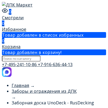
0
Смотрели
0
Избранное
Товар добавлен в список избранных
0
Корзина
Товар добавлен в корзину!
+7-495-241-10-86
+7-916-636-44-13
Главная
→
Заборы и ограждения из ДПК
→
Заборная доска UnoDeck - RusDecking