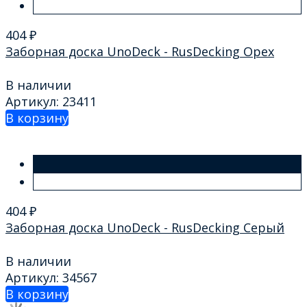
404
₽
Заборная доска UnoDeck - RusDecking Орех
В наличии
Артикул: 23411
В корзину
404
₽
Заборная доска UnoDeck - RusDecking Серый
В наличии
Артикул: 34567
В корзину