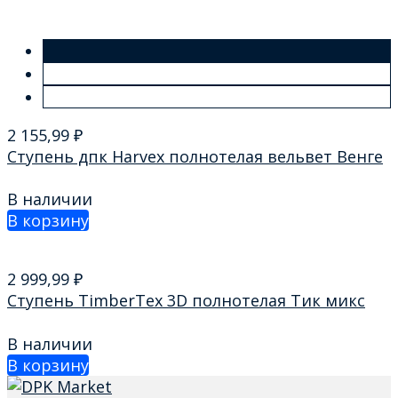
2 155,99
₽
Ступень дпк Harvex полнотелая вельвет Венге
В наличии
В корзину
2 999,99
₽
Ступень TimberTex 3D полнотелая Тик микс
В наличии
В корзину