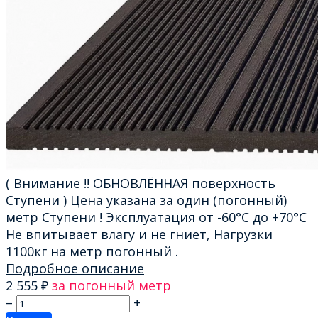
( Внимание !! ОБНОВЛЁННАЯ поверхность
Ступени ) Цена указана за один (погонный)
метр Ступени ! Эксплуатация от -60°С до +70°С
Не впитывает влагу и не гниет, Нагрузки
1100кг на метр погонный .
Подробное описание
2 555
₽
за погонный метр
–
+