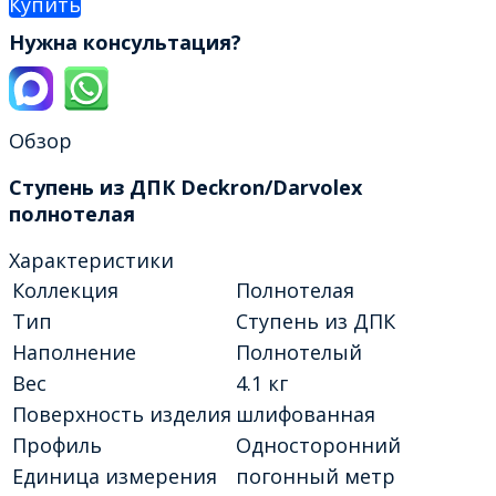
Купить
Нужна консультация?
Обзор
Ступень из ДПК Deckron/Darvolex
полнотелая
Характеристики
Коллекция
Полнотелая
Тип
Ступень из ДПК
Наполнение
Полнотелый
Вес
4.1 кг
Поверхность изделия
шлифованная
Профиль
Односторонний
Единица измерения
погонный метр