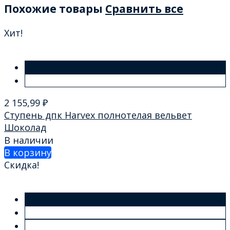
Похожие товары
Сравнить все
Хит!
2 155,99
₽
Ступень дпк Harvex полнотелая вельвет
Шоколад
В наличии
В корзину
Скидка!