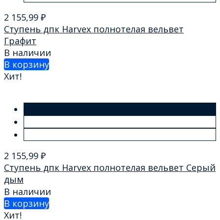
2 155,99
₽
Ступень дпк Harvex полнотелая вельвет
Графит
В наличии
В корзину
Хит!
2 155,99
₽
Ступень дпк Harvex полнотелая вельвет Серый
дым
В наличии
В корзину
Хит!