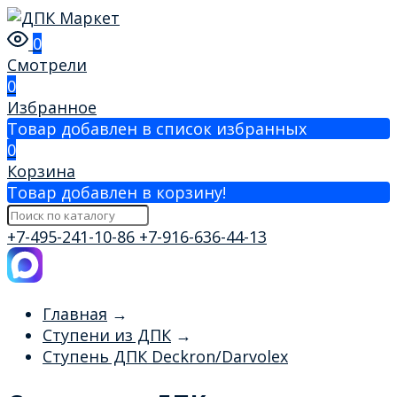
0
Смотрели
0
Избранное
Товар добавлен в список избранных
0
Корзина
Товар добавлен в корзину!
+7-495-241-10-86
+7-916-636-44-13
Главная
→
Ступени из ДПК
→
Ступень ДПК Deckron/Darvolex