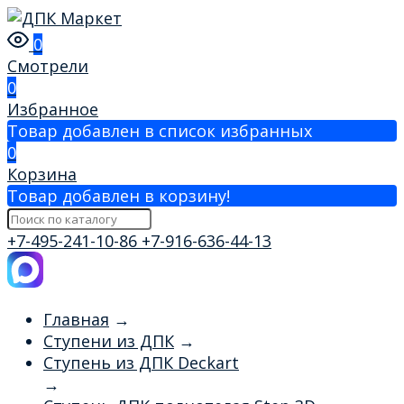
0
Смотрели
0
Избранное
Товар добавлен в список избранных
0
Корзина
Товар добавлен в корзину!
+7-495-241-10-86
+7-916-636-44-13
Главная
→
Ступени из ДПК
→
Ступень из ДПК Deckart
→