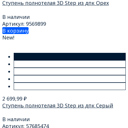
Ступень полнотелая 3D Step из дпк Орех
В наличии
Артикул: 9569899
В корзину
New!
2 699,99
₽
Ступень полнотелая 3D Step из дпк Серый
В наличии
Артикул: 57685474