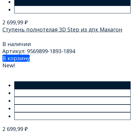
2 699,99
₽
Ступень полнотелая 3D Step из дпк Махагон
В наличии
Артикул: 9569899-1893-1894
В корзину
New!
2 699,99
₽