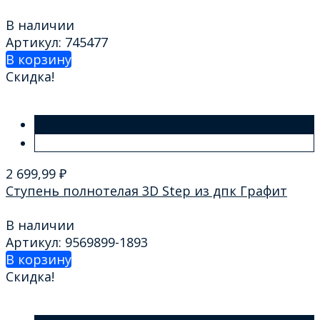
В наличии
Артикул: 745477
В корзину
Скидка!
2 699,99
₽
Ступень полнотелая 3D Step из дпк Графит
В наличии
Артикул: 9569899-1893
В корзину
Скидка!