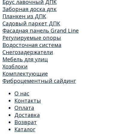
Брус лавочный ДПК
Заборная доска дпк
Планкен из ДПК
Садовый паркет ДПК
Фасадная панель Grand Line
Регулируемые опоры
Водосточная система
Снегозадержатели
Мебель для улиц
Хозблоки
Комплектующие
Фиброцементный сайдинг
О нас
Контакты
Оплата
Доставка
Возврат
Каталог