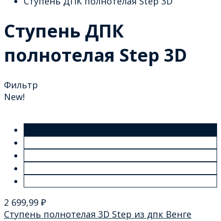
Ступень ДПК полнотелая Step 3D
Ступень ДПК
полнотелая Step 3D
Фильтр
New!
2 699,99
₽
Ступень полнотелая 3D Step из дпк Венге